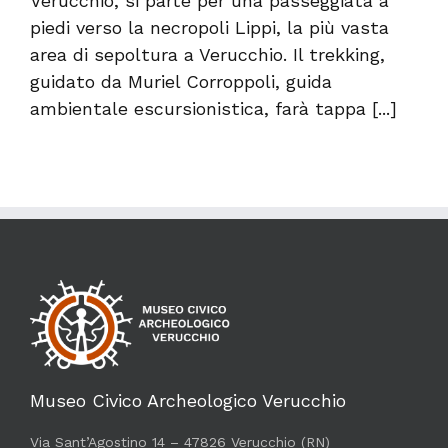
Verucchio, si parte per una passeggiata a
piedi verso la necropoli Lippi, la più vasta
area di sepoltura a Verucchio. Il trekking,
guidato da Muriel Corroppoli, guida
ambientale escursionistica, farà tappa [...]
Museo Civico Archeologico Verucchio
Via Sant’Agostino 14 – 47826 Verucchio (RN)