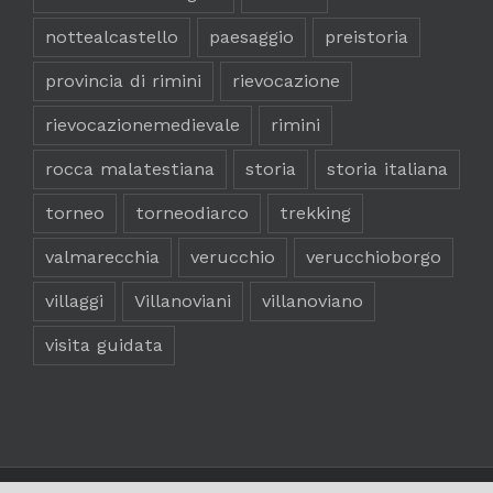
nottealcastello
paesaggio
preistoria
provincia di rimini
rievocazione
rievocazionemedievale
rimini
rocca malatestiana
storia
storia italiana
torneo
torneodiarco
trekking
valmarecchia
verucchio
verucchioborgo
villaggi
Villanoviani
villanoviano
visita guidata