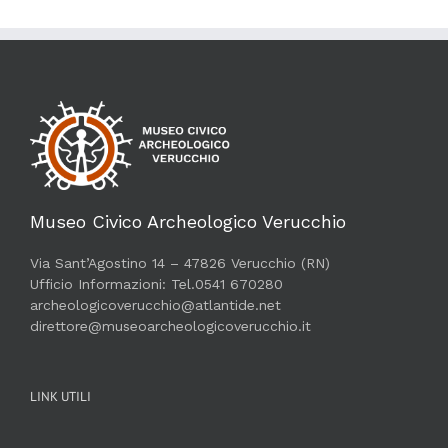
Museo Civico Archeologico Verucchio
Via Sant’Agostino 14 – 47826 Verucchio (RN)
Ufficio Informazioni: Tel.0541 670280
archeologicoverucchio@atlantide.net
direttore@museoarcheologicoverucchio.it
LINK UTILI