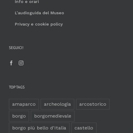
Info e orari
L’audioguida del Museo
Privacy e cookie policy
SEGUICI!
TOP TAGS
amaparco
archeologia
arcostorico
borgo
borgomedievale
borgo più bello d'Italia
castello