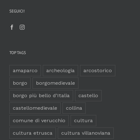
SEGUICI!
TOP TAGS
amaparco
archeologia
arcostorico
borgo
borgomedievale
borgo più bello d'Italia
castello
castellomedievale
collina
comune di verucchio
cultura
cultura etrusca
cultura villanoviana