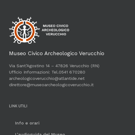
Museo Civico Archeologico Verucchio
Via Sant’Agostino 14 – 47826 Verucchio (RN)
Ufficio Informazioni: Tel.0541 670280
archeologicoverucchio@atlantide.net
direttore@museoarcheologicoverucchio.it
LINK UTILI
Info e orari
L’audioguida del Museo