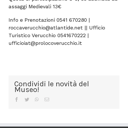
assaggi Medievali 13€
Info e Prenotazioni 0541 670280 |
roccaverucchio@atlantide.net || Ufficio
Turistico Verucchio 0541670222 |
ufficioiat@prolocoverucchio.it
Condividi le novità del
Museo!
Facebook
Twitter
WhatsApp
Email