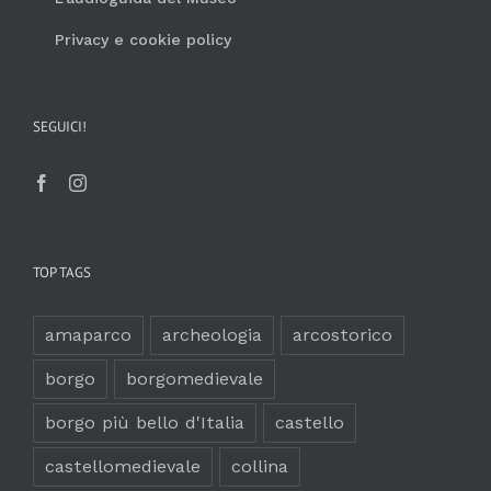
Privacy e cookie policy
SEGUICI!
TOP TAGS
amaparco
archeologia
arcostorico
borgo
borgomedievale
borgo più bello d'Italia
castello
castellomedievale
collina