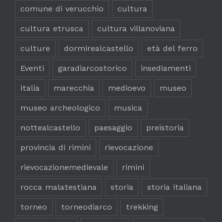
comune di verucchio
cultura
cultura etrusca
cultura villanoviana
culture
dormirealcastello
età del ferro
Eventi
garadiarcostorico
insediamenti
italia
marecchia
medioevo
museo
museo archeologico
musica
nottealcastello
paesaggio
preistoria
provincia di rimini
rievocazione
rievocazionemedievale
rimini
rocca malatestiana
storia
storia italiana
torneo
torneodiarco
trekking