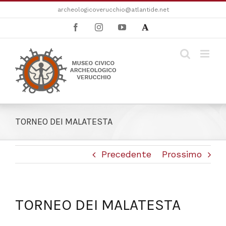
Salta
archeologicoverucchio@atlantide.net
al
Facebook
Instagram
YouTube
Academia
contenuto
TORNEO DEI MALATESTA
Precedente
Prossimo
TORNEO DEI MALATESTA