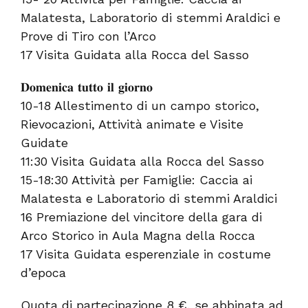
Malatesta, Laboratorio di stemmi Araldici e
Prove di Tiro con l’Arco
17 Visita Guidata alla Rocca del Sasso
𝐃𝐨𝐦𝐞𝐧𝐢𝐜𝐚 𝐭𝐮𝐭𝐭𝐨 𝐢𝐥 𝐠𝐢𝐨𝐫𝐧𝐨
10-18 Allestimento di un campo storico,
Rievocazioni, Attività animate e Visite
Guidate
11:30 Visita Guidata alla Rocca del Sasso
15-18:30 Attività per Famiglie: Caccia ai
Malatesta e Laboratorio di stemmi Araldici
16 Premiazione del vincitore della gara di
Arco Storico in Aula Magna della Rocca
17 Visita Guidata esperenziale in costume
d’epoca
Quota di partecipazione 8 €, se abbinata ad