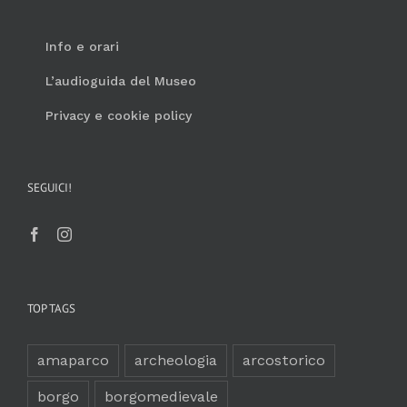
Info e orari
L’audioguida del Museo
Privacy e cookie policy
SEGUICI!
TOP TAGS
amaparco
archeologia
arcostorico
borgo
borgomedievale