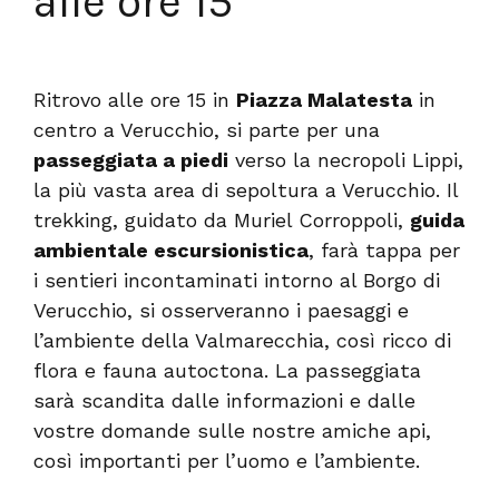
alle ore 15
Ritrovo alle ore 15 in
Piazza Malatesta
in
centro a Verucchio, si parte per una
passeggiata a piedi
verso la necropoli Lippi,
la più vasta area di sepoltura a Verucchio. Il
trekking, guidato da Muriel Corroppoli,
guida
ambientale escursionistica
, farà tappa per
i sentieri incontaminati intorno al Borgo di
Verucchio, si osserveranno i paesaggi e
l’ambiente della Valmarecchia, così ricco di
flora e fauna autoctona. La passeggiata
sarà scandita dalle informazioni e dalle
vostre domande sulle nostre amiche api,
così importanti per l’uomo e l’ambiente.