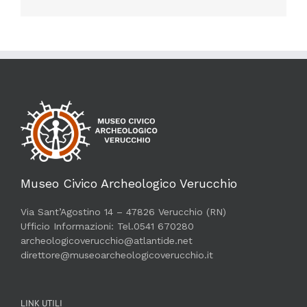
Museo Civico Archeologico Verucchio
Via Sant’Agostino 14 – 47826 Verucchio (RN)
Ufficio Informazioni: Tel.0541 670280
archeologicoverucchio@atlantide.net
direttore@museoarcheologicoverucchio.it
LINK UTILI