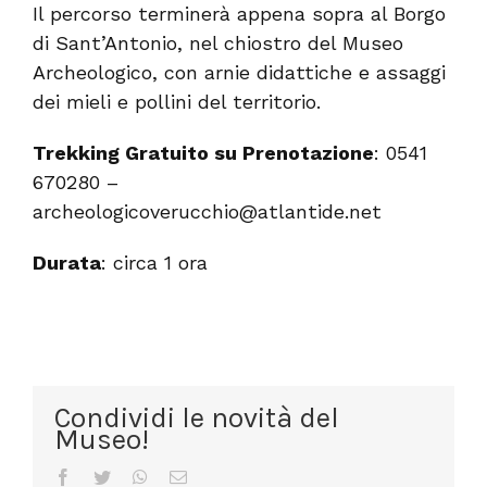
Il percorso terminerà appena sopra al Borgo
di Sant’Antonio, nel chiostro del Museo
Archeologico, con arnie didattiche e assaggi
dei mieli e pollini del territorio.
Trekking Gratuito su Prenotazione
: 0541
670280 –
archeologicoverucchio@atlantide.net
Durata
: circa 1 ora
Condividi le novità del
Museo!
Facebook
Twitter
WhatsApp
Email