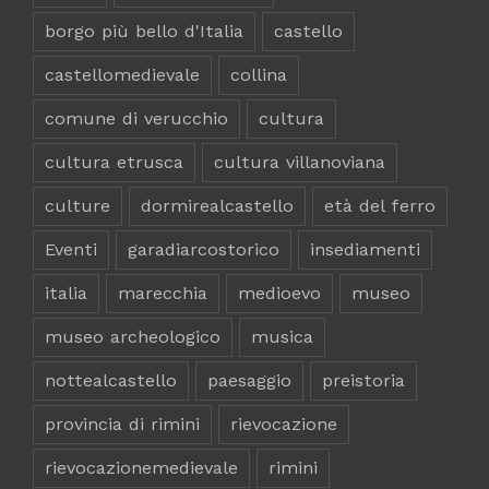
borgo più bello d'Italia
castello
castellomedievale
collina
comune di verucchio
cultura
cultura etrusca
cultura villanoviana
culture
dormirealcastello
età del ferro
Eventi
garadiarcostorico
insediamenti
italia
marecchia
medioevo
museo
museo archeologico
musica
nottealcastello
paesaggio
preistoria
provincia di rimini
rievocazione
rievocazionemedievale
rimini