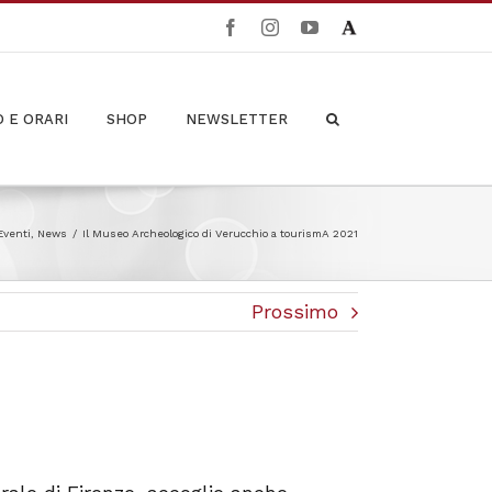
Facebook
Instagram
YouTube
Academia
O E ORARI
SHOP
NEWSLETTER
Eventi
,
News
/
Il Museo Archeologico di Verucchio a tourismA 2021
Prossimo