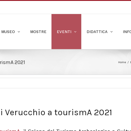
L MUSEO
MOSTRE
EVENTI
DIDATTICA
INF
urismA 2021
Home
/
di Verucchio a tourismA 2021