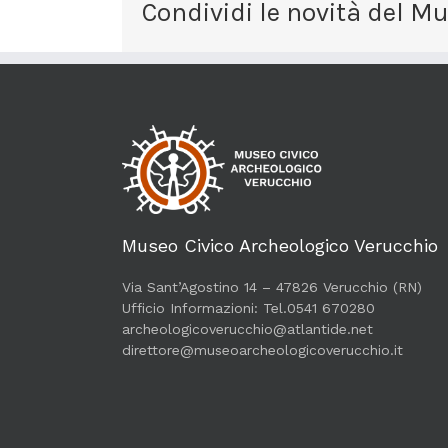
Condividi le novità del M
Museo Civico Archeologico Verucchio
Via Sant’Agostino 14 – 47826 Verucchio (RN)
Ufficio Informazioni: Tel.0541 670280
archeologicoverucchio@atlantide.net
direttore@museoarcheologicoverucchio.it