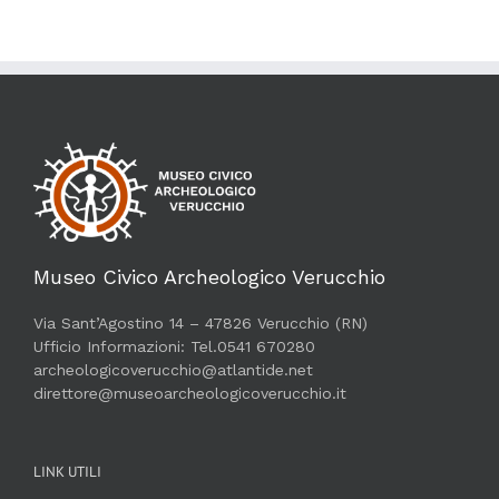
Museo Civico Archeologico Verucchio
Via Sant’Agostino 14 – 47826 Verucchio (RN)
Ufficio Informazioni: Tel.0541 670280
archeologicoverucchio@atlantide.net
direttore@museoarcheologicoverucchio.it
LINK UTILI