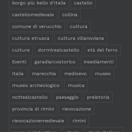
borgo più bello d'Italia
castello
castellomedievale
collina
comune di verucchio
cultura
cultura etrusca
cultura villanoviana
culture
dormirealcastello
età del ferro
Eventi
garadiarcostorico
insediamenti
italia
marecchia
medioevo
museo
museo archeologico
musica
nottealcastello
paesaggio
preistoria
provincia di rimini
rievocazione
rievocazionemedievale
rimini