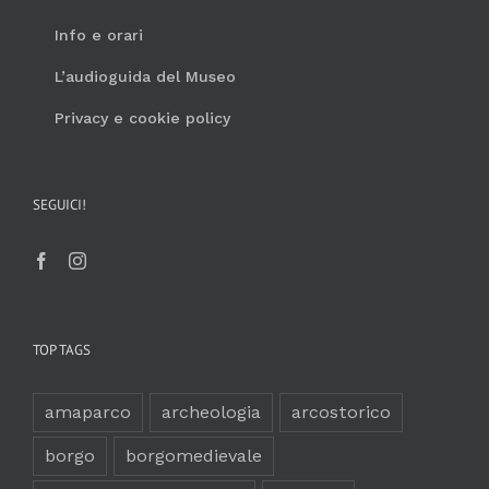
Info e orari
L’audioguida del Museo
Privacy e cookie policy
SEGUICI!
TOP TAGS
amaparco
archeologia
arcostorico
borgo
borgomedievale