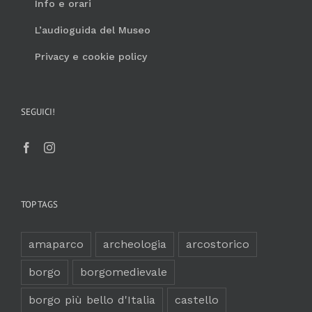
Info e orari
L’audioguida del Museo
Privacy e cookie policy
SEGUICI!
TOP TAGS
amaparco
archeologia
arcostorico
borgo
borgomedievale
borgo più bello d'Italia
castello