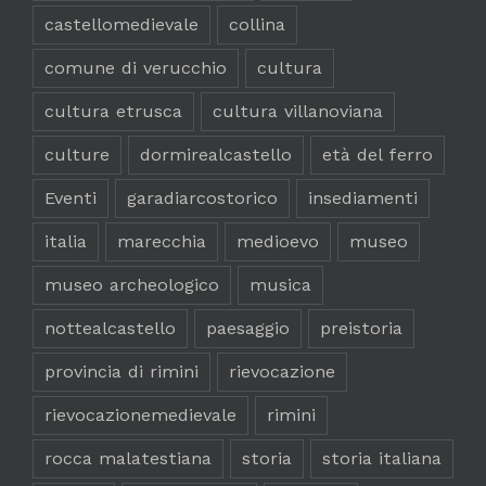
castellomedievale
collina
comune di verucchio
cultura
cultura etrusca
cultura villanoviana
culture
dormirealcastello
età del ferro
Eventi
garadiarcostorico
insediamenti
italia
marecchia
medioevo
museo
museo archeologico
musica
nottealcastello
paesaggio
preistoria
provincia di rimini
rievocazione
rievocazionemedievale
rimini
rocca malatestiana
storia
storia italiana