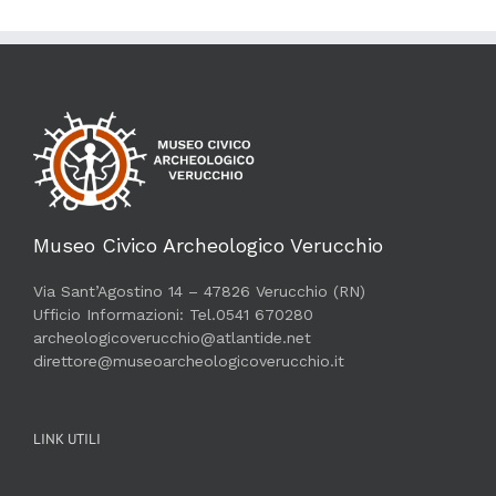
Museo Civico Archeologico Verucchio
Via Sant’Agostino 14 – 47826 Verucchio (RN)
Ufficio Informazioni: Tel.0541 670280
archeologicoverucchio@atlantide.net
direttore@museoarcheologicoverucchio.it
LINK UTILI