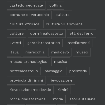
castellomedievale
collina
comune di verucchio
cultura
cultura etrusca
cultura villanoviana
culture
dormirealcastello
età del ferro
Eventi
garadiarcostorico
insediamenti
italia
marecchia
medioevo
museo
museo archeologico
musica
nottealcastello
paesaggio
preistoria
provincia di rimini
rievocazione
rievocazionemedievale
rimini
rocca malatestiana
storia
storia italiana