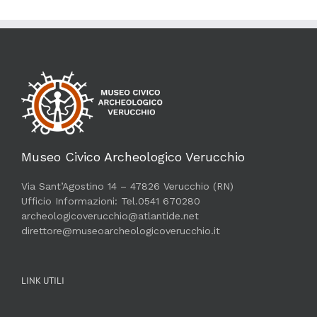
Museo Civico Archeologico Verucchio
Via Sant’Agostino 14 – 47826 Verucchio (RN)
Ufficio Informazioni: Tel.0541 670280
archeologicoverucchio@atlantide.net
direttore@museoarcheologicoverucchio.it
LINK UTILI