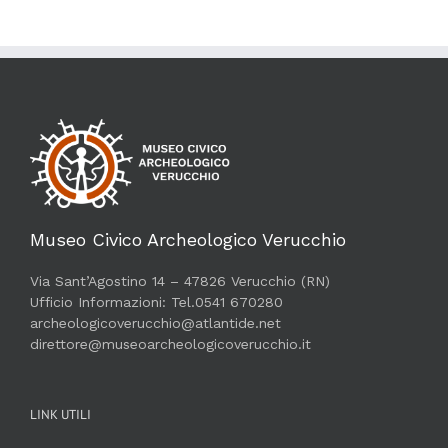
Museo Civico Archeologico Verucchio
Via Sant’Agostino 14 – 47826 Verucchio (RN)
Ufficio Informazioni: Tel.0541 670280
archeologicoverucchio@atlantide.net
direttore@museoarcheologicoverucchio.it
LINK UTILI