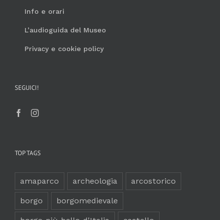
Info e orari
L’audioguida del Museo
Privacy e cookie policy
SEGUICI!
TOP TAGS
amaparco
archeologia
arcostorico
borgo
borgomedievale