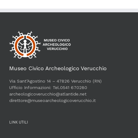
Museo Civico Archeologico Verucchio
Via Sant’Agostino 14 – 47826 Verucchio (RN)
Ufficio Informazioni: Tel.0541 670280
archeologicoverucchio@atlantide.net
direttore@museoarcheologicoverucchio.it
LINK UTILI