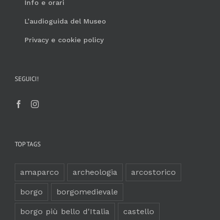
Info e orari
L’audioguida del Museo
Privacy e cookie policy
SEGUICI!
TOP TAGS
amaparco
archeologia
arcostorico
borgo
borgomedievale
borgo più bello d'Italia
castello