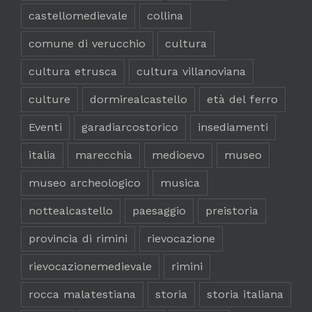
castellomedievale
collina
comune di verucchio
cultura
cultura etrusca
cultura villanoviana
culture
dormirealcastello
età del ferro
Eventi
garadiarcostorico
insediamenti
italia
marecchia
medioevo
museo
museo archeologico
musica
nottealcastello
paesaggio
preistoria
provincia di rimini
rievocazione
rievocazionemedievale
rimini
rocca malatestiana
storia
storia italiana