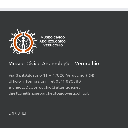
Museo Civico Archeologico Verucchio
Via Sant’Agostino 14 – 47826 Verucchio (RN)
Ufficio Informazioni: Tel.0541 670280
archeologicoverucchio@atlantide.net
direttore@museoarcheologicoverucchio.it
LINK UTILI