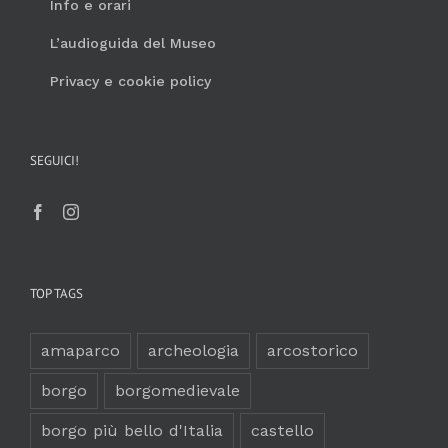
Info e orari
L’audioguida del Museo
Privacy e cookie policy
SEGUICI!
TOP TAGS
amaparco
archeologia
arcostorico
borgo
borgomedievale
borgo più bello d'Italia
castello